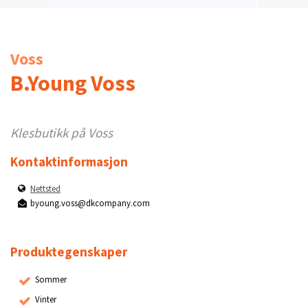
Voss
B.Young Voss
Klesbutikk på Voss
Kontaktinformasjon
Nettsted
byoung.voss@dkcompany.com
Produktegenskaper
Sommer
Vinter