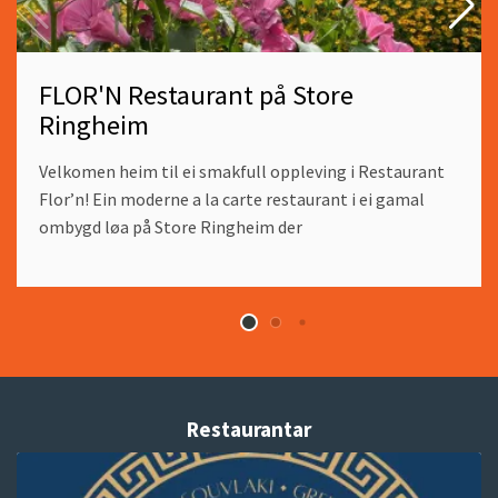
FLOR'N Restaurant på Store
Ringheim
Velkomen heim til ei smakfull oppleving i Restaurant
Flor’n! Ein moderne a la carte restaurant i ei gamal
ombygd løa på Store Ringheim der
Restaurantar
Read
more