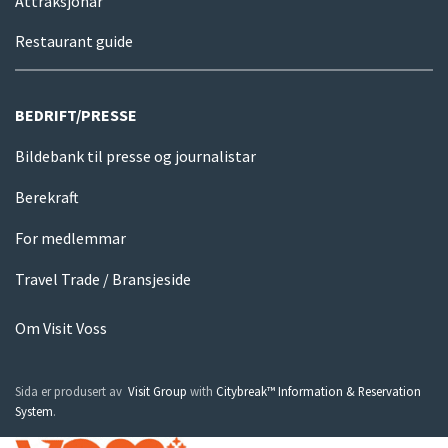
Attraksjonar
Restaurant guide
BEDRIFT/PRESSE
Bildebank til presse og journalistar
Berekraft
For medlemmar
Travel Trade / Bransjeside
Om Visit Voss
Sida er produsert av
Visit Group
with
Citybreak™ Information & Reservation
System
.