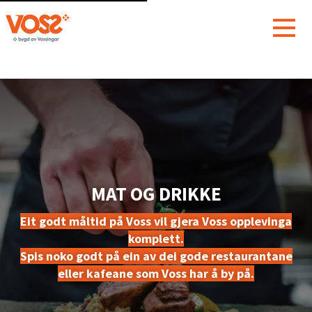
MAT OG DRIKKE
Eit godt måltid på Voss vil gjera Voss opplevinga
komplett.
Spis noko godt på ein av dei gode restaurantane
eller kafeane som Voss har å by på.