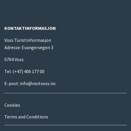
KONTAKTINFORMASJON
Voss Turistinformasjon
Adresse: Evangervegen 3
5704 Voss
Tel:
(+47) 406 177 00
E-post:
info@visitvoss.no
Cookies
Terms and Conditions