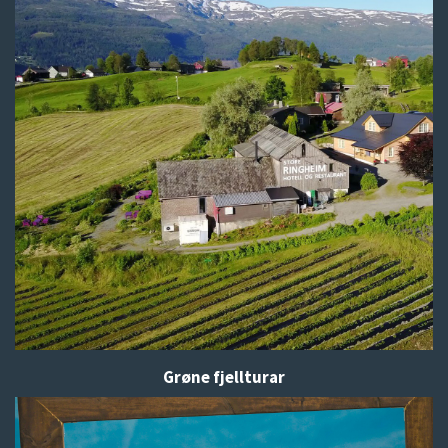
Grøne fjellturar