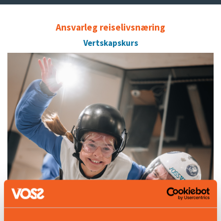
Ansvarleg reiselivsnæring
Vertskapskurs