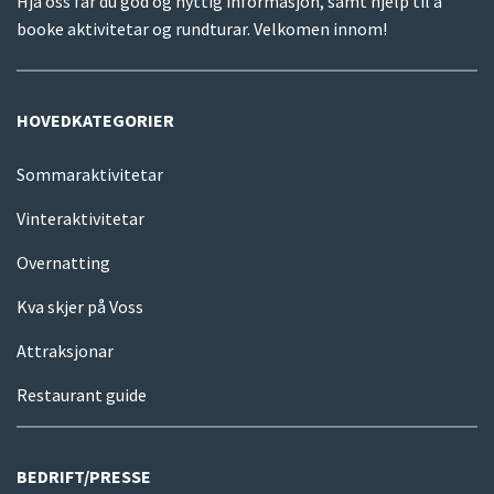
Hjå oss får du god og nyttig informasjon, samt hjelp til å
booke aktivitetar og rundturar. Velkomen innom!
HOVEDKATEGORIER
Sommaraktivitetar
Vinteraktivitetar
Overnatting
Kva skjer på Voss
Attraksjonar
Restaurant guide
BEDRIFT/PRESSE