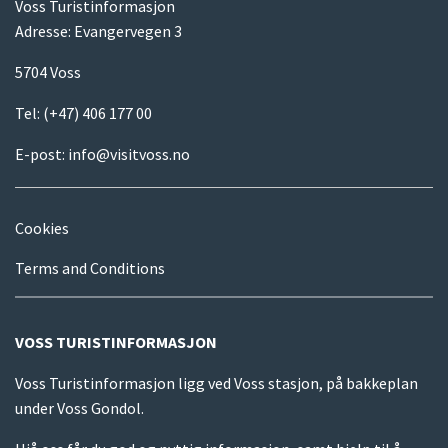
Voss Turistinformasjon
Adresse: Evangervegen 3
5704 Voss
Tel:
(+47) 406 177 00
E-post:
info@visitvoss.no
Cookies
Terms and Conditions
VOSS TURISTINFORMASJON
Voss Turistinformasjon ligg ved Voss stasjon, på bakkeplan
under Voss Gondol.