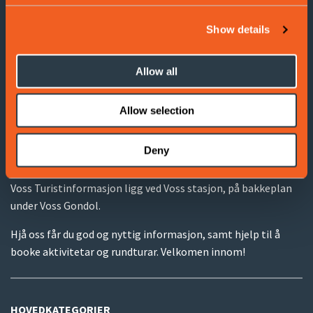
E-post:
info@visitvoss.no
Show details
Allow all
Cookies
Terms and Conditions
Allow selection
Deny
VOSS TURISTINFORMASJON
Voss Turistinformasjon ligg ved Voss stasjon, på bakkeplan
under Voss Gondol.
Hjå oss får du god og nyttig informasjon, samt hjelp til å
booke aktivitetar og rundturar. Velkomen innom!
HOVEDKATEGORIER