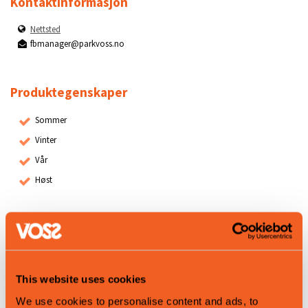
Kontaktinformasjon
Nettsted
fbmanager@parkvoss.no
Produktegenskaper
Sommer
Vinter
Vår
Høst
Map
This website uses cookies
We use cookies to personalise content and ads, to