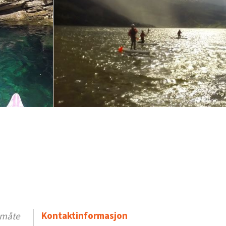
Kontaktinformasjon
k måte