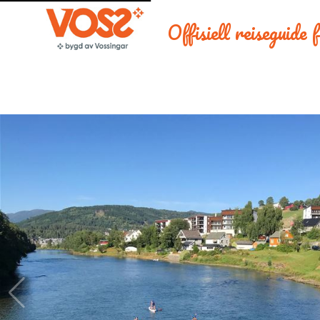
Offisiell reiseguide