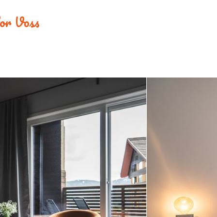
 for Voss