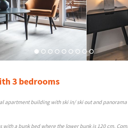
ith 3 bedrooms
l apartment building with ski in/ ski out and panorama
 with a bunk bed where the lower bunk is 120 cm. Co