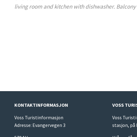
living room and kitchen with dishwasher. Balcony 
KONTAKTINFORMASJON
VOSS TUR
Voss Turistinformasjon
Voss Turist
Adresse: Evangervegen 3
stasjon, på