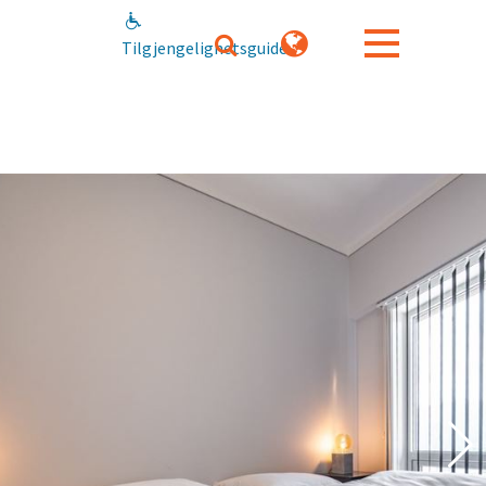
Tilgjengelighetsguide