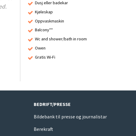
Dusj eller badekar
ed.
Kjøleskap
Oppvaskmaskin
Balcony**
Wc and shower/bath in room
Owen
Gratis Wi-Fi
BEDRIFT/PRESSE
Bildebank til presse og journalistar
Berekraft