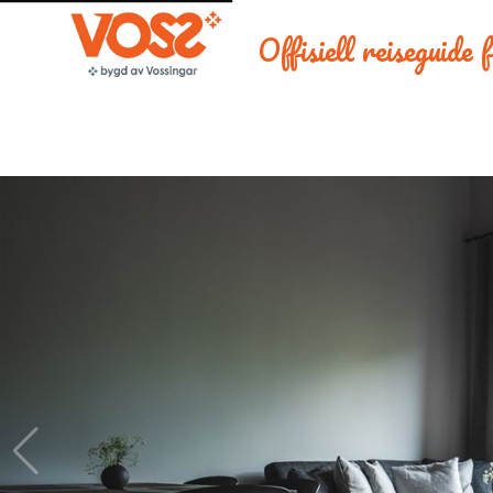
Offisiell reiseguide