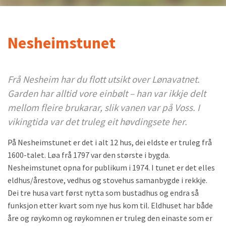
Nesheimstunet
Frå Nesheim har du flott utsikt over Lønavatnet.
Garden har alltid vore einbølt – han var ikkje delt
mellom fleire brukarar, slik vanen var på Voss. I
vikingtida var det truleg eit høvdingsete her.
På Nesheimstunet er det i alt 12 hus, dei eldste er truleg frå
1600-talet. Løa frå 1797 var den største i bygda.
Nesheimstunet opna for publikum i 1974. I tunet er det elles
eldhus/årestove, vedhus og stovehus samanbygde i rekkje.
Dei tre husa vart først nytta som bustadhus og endra så
funksjon etter kvart som nye hus kom til. Eldhuset har både
åre og røykomn og røykomnen er truleg den einaste som er