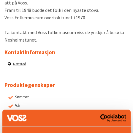
att på Voss.
Fram til 1948 budde det folk i den nyaste stova.
Voss Folkemuseum overtok tunet i 1970.
Ta kontakt med Voss folkemuseum viss de ynskjer å besøka
Nesheimstunet.
Kontaktinformasjon
Nettsted
Produktegenskaper
Sommer
Vår
Høst