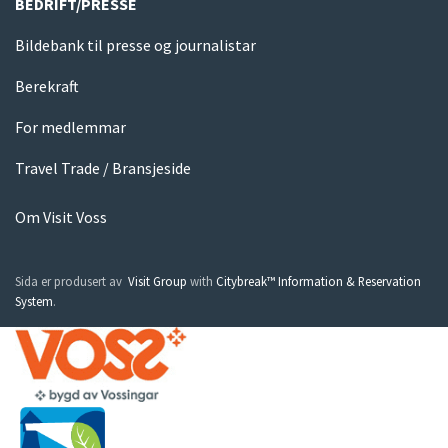
BEDRIFT/PRESSE
Bildebank til presse og journalistar
Berekraft
For medlemmar
Travel Trade / Bransjeside
Om Visit Voss
Sida er produsert av
Visit Group
with
Citybreak™ Information & Reservation
System
.