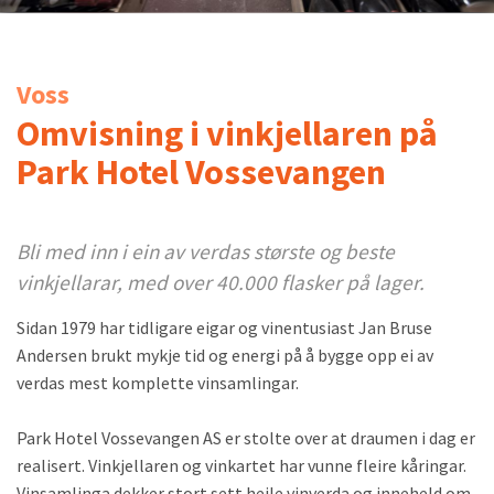
Voss
Omvisning i vinkjellaren på
Park Hotel Vossevangen
Bli med inn i ein av verdas største og beste
vinkjellarar, med over 40.000 flasker på lager.
Sidan 1979 har tidligare eigar og vinentusiast Jan Bruse
Andersen brukt mykje tid og energi på å bygge opp ei av
verdas mest komplette vinsamlingar.
Park Hotel Vossevangen AS er stolte over at draumen i dag er
realisert. Vinkjellaren og vinkartet har vunne fleire kåringar.
Vinsamlinga dekker stort sett heile vinverda og inneheld om