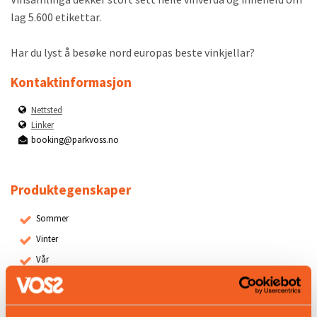
lag 5.600 etikettar.
Har du lyst å besøke nord europas beste vinkjellar?
Kontaktinformasjon
Nettsted
Linker
booking@parkvoss.no
Produktegenskaper
Sommer
Vinter
Vår
Høst