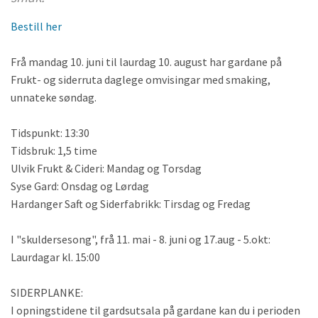
Bestill her
Frå mandag 10. juni til laurdag 10. august har gardane på
Frukt- og siderruta daglege omvisingar med smaking,
unnateke søndag.
Tidspunkt: 13:30
Tidsbruk: 1,5 time
Ulvik Frukt & Cideri: Mandag og Torsdag
Syse Gard: Onsdag og Lørdag
Hardanger Saft og Siderfabrikk: Tirsdag og Fredag
I "skuldersesong", frå 11. mai - 8. juni og 17.aug - 5.okt:
Laurdagar kl. 15:00
SIDERPLANKE:
I opningstidene til gardsutsala på gardane kan du i perioden