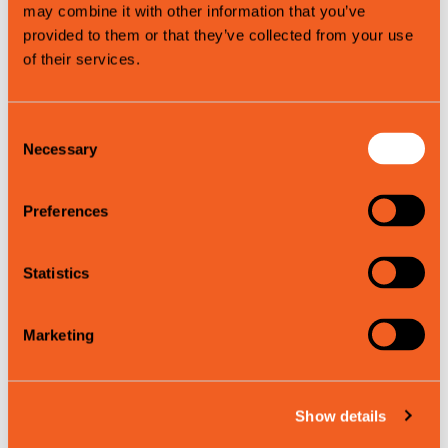
Produktegenskaper
may combine it with other information that you’ve
provided to them or that they’ve collected from your use
Sommer
of their services.
Vår
Høst
Consent
Necessary
Selection
Map
Preferences
Statistics
Marketing
Show details