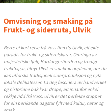
Omvisning og smaking på
Frukt- og siderruta, Ulvik
Berre ei kort reise frå Voss finn du Ulvik, eit ekte
paradis for frukt- og siderelskarar. Omringa av
majestetiske fjell, Hardangerfjorden og frodige
frukthagar, tilbyr Ulvik ei smakfull oppleving der du
kan utforska tradisjonell siderproduksjon og nyta
lokale delikatesser. La deg fascinera av handverket
og historiane bak kvar drope, alt innanfor enkel
rekkjevidd frå Voss. Ulvik er det perfekte stoppet
for ein berikande dagstur fylt med kultur, natur og
smak.