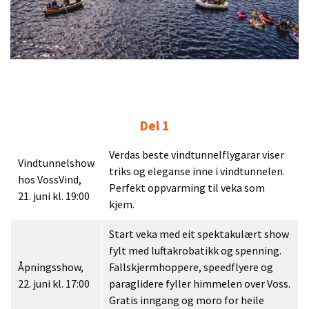
Del 1
Verdas beste vindtunnelflygarar viser
Vindtunnelshow
triks og eleganse inne i vindtunnelen.
hos VossVind,
Perfekt oppvarming til veka som
21. juni kl. 19:00
kjem.
Start veka med eit spektakulært show
fylt med luftakrobatikk og spenning.
Åpningsshow,
Fallskjermhoppere, speedflyere og
22. juni kl. 17:00
paraglidere fyller himmelen over Voss.
Gratis inngang og moro for heile