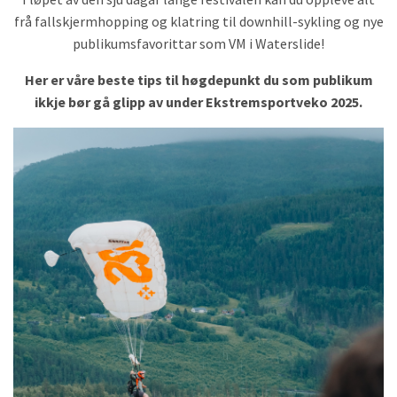
frå fallskjermhopping og klatring til downhill-sykling og nye
publikumsfavorittar som VM i Waterslide!
Her er våre beste tips til høgdepunkt du som publikum
ikkje bør gå glipp av under Ekstremsportveko 2025.