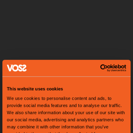
This website uses cookies
We use cookies to personalise content and ads, to
provide social media features and to analyse our traffic.
We also share information about your use of our site with
our social media, advertising and analytics partners who
may combine it with other information that you’ve