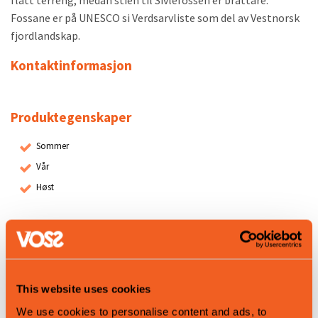
flatt terreng, medan stien til Sivlefossen er brattare.
Fossane er på UNESCO si Verdsarvliste som del av Vestnorsk
fjordlandskap.
Kontaktinformasjon
Produktegenskaper
Sommer
Vår
Høst
Map
This website uses cookies
We use cookies to personalise content and ads, to