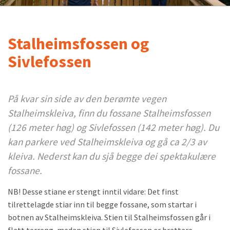
Stalheimsfossen og
Sivlefossen
På kvar sin side av den berømte vegen
Stalheimskleiva, finn du fossane Stalheimsfossen
(126 meter høg) og Sivlefossen (142 meter høg). Du
kan parkere ved Stalheimskleiva og gå ca 2/3 av
kleiva. Nederst kan du sjå begge dei spektakulære
fossane.
NB! Desse stiane er stengt inntil vidare: Det finst
tilrettelagde stiar inn til begge fossane, som startar i
botnen av Stalheimskleiva. Stien til Stalheimsfossen går i