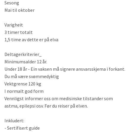
Sesong
Mai til oktober
Varigheit
3 timer totalt
1,5 time av dette er på elva
Deltagerkriterier_
Minimumsalder 12 år.
Under 18 år - Ein vaksen må signere ansvarsskjema i forkant.
Du må være svømmedyktig
Vektgrense 120 kg
I normalt god form
Vennligst informer oss om medisinske tilstander som
astma, epilepsi osv. Før du reiser på elven.
Inkludert:
- Sertifisert guide