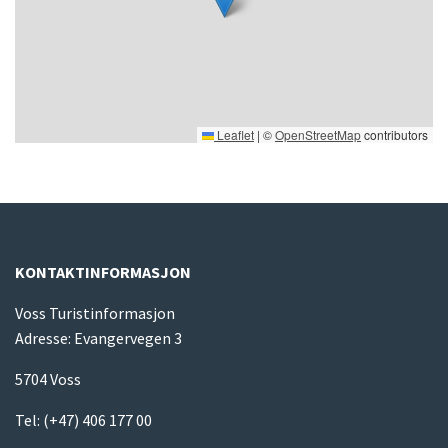
Leaflet
|
©
OpenStreetMap
contributors
KONTAKTINFORMASJON
Voss Turistinformasjon
Adresse: Evangervegen 3
5704 Voss
Tel:
(+47) 406 177 00