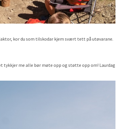
ktor, kor du som tilskodar kjem svært tett på utøvarane.
det tykkjer me alle bør møte opp og støtte opp om! Laurdag