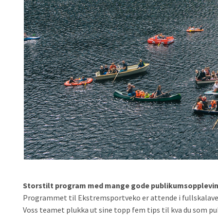
Storstilt program med mange gode publikumsopplevi
Programmet til Ekstremsportveko er attende i fullskalaversj
Voss teamet plukka ut sine topp fem tips til kva du som