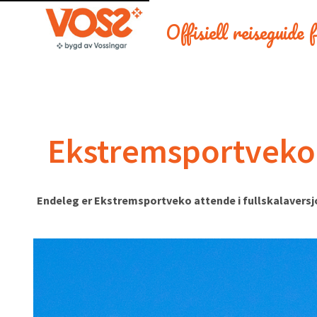
Offisiell reiseguide
Ekstremsportveko 
Endeleg er Ekstremsportveko attende i fullskalaversjon