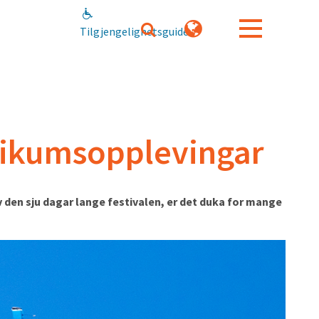
Tilgjengelighetsguide
blikumsopplevingar
v den sju dagar lange festivalen, er det duka for mange