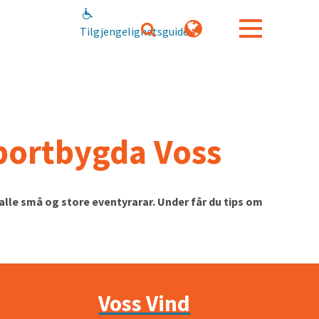
Tilgjengelighetsguide
sportbygda Voss
alle små og store eventyrarar. Under får du tips om
Voss Vind