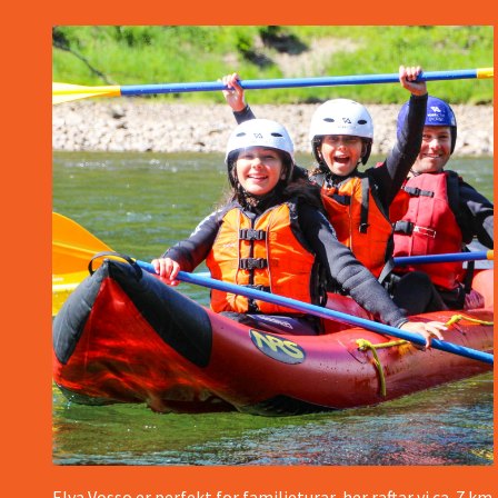
Elva Vosso er perfekt for familieturar, her raftar vi ca. 7 km