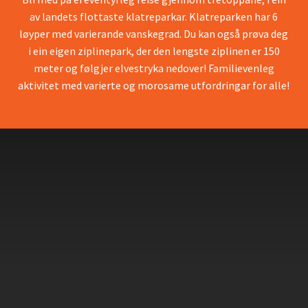
av landets flottaste klatreparkar. Klatreparken har 6
løyper med varierande vanskegrad. Du kan også prøva deg
i ein eigen ziplinepark, der den lengste ziplinen er 150
meter og følgjer elvestryka nedover! Familievenleg
aktivitet med varierte og morosame utfordringar for alle!