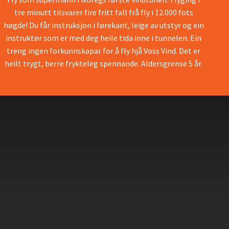
tre minutt tilsvarer fire fritt fall frå fly i 12.000 fots
høgde! Du får instruksjon i førekant, leige av utstyr og ein
instruktør som er med deg heile tida inne i tunnelen. Ein
treng ingen forkunnskapar for å fly hjå Voss Vind. Det er
heilt trygt, berre frykteleg spennande. Aldersgrense 5 år.