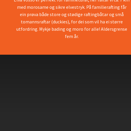
med morosame og sikre elvestryk. På familierafting får
ein prøva både store og stødige raftingbåtar og små
tomannsraftar (duckies), for dei som vil ha ei større
utfordring. Mykje bading og moro for alle! Aldersgrense
fem år.