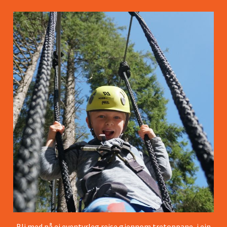
Bli med på ei eventyrleg reise gjennom tretoppane, i ein