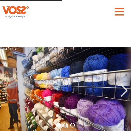
Sara Finne