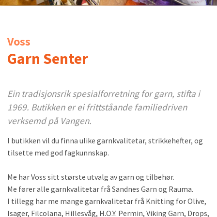
Voss
Garn Senter
Ein tradisjonsrik spesialforretning for garn, stifta i
1969. Butikken er ei frittståande familiedriven
verksemd på Vangen.
I butikken vil du finna ulike garnkvalitetar, strikkehefter, og
tilsette med god fagkunnskap.
Me har Voss sitt største utvalg av garn og tilbehør.
Me fører alle garnkvalitetar frå Sandnes Garn og Rauma.
I tillegg har me mange garnkvalitetar frå Knitting for Olive,
Isager, Filcolana, Hillesvåg, H.O.Y. Permin, Viking Garn, Drops,