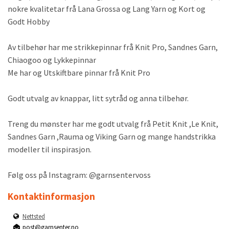
nokre kvalitetar frå Lana Grossa og Lang Yarn og Kort og
Godt Hobby
Av tilbehør har me strikkepinnar frå Knit Pro, Sandnes Garn,
Chiaogoo og Lykkepinnar
Me har og Utskiftbare pinnar frå Knit Pro
Godt utvalg av knappar, litt sytråd og anna tilbehør.
Treng du mønster har me godt utvalg frå Petit Knit ,Le Knit,
Sandnes Garn ,Rauma og Viking Garn og mange handstrikka
modeller til inspirasjon.
Følg oss på Instagram: @garnsentervoss
Kontaktinformasjon
Nettsted
post@garnsenter.no