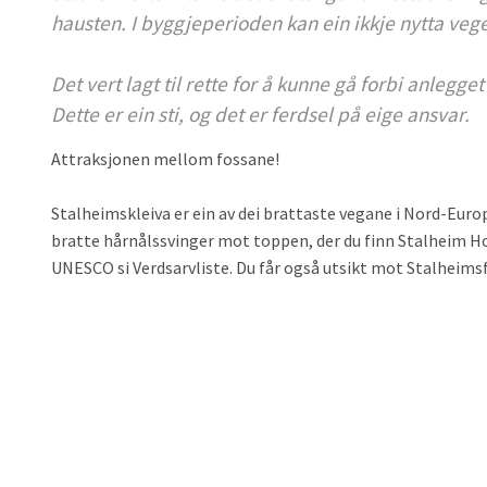
hausten. I byggjeperioden kan ein ikkje nytta veg
Det vert lagt til rette for å kunne gå forbi anlegg
Dette er ein sti, og det er ferdsel på eige ansvar.
Attraksjonen mellom fossane!
Stalheimskleiva er ein av dei brattaste vegane i Nord-Euro
bratte hårnålssvinger mot toppen, der du finn Stalheim Ho
UNESCO si Verdsarvliste. Du får også utsikt mot Stalheimsfo