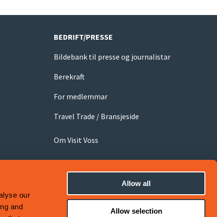
BEDRIFT/PRESSE
Bildebank til presse og journalistar
Berekraft
For medlemmar
Travel Trade / Bransjeside
Om Visit Voss
Allow all
alyse our
ing and
Allow selection