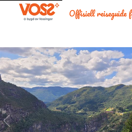
Offisiell reiseguide