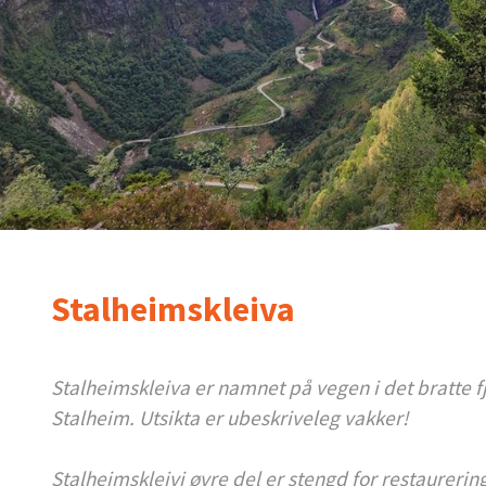
Stalheimskleiva
Stalheimskleiva er namnet på vegen i det bratte f
Stalheim. Utsikta er ubeskriveleg vakker!
Stalheimskleivi øvre del er stengd for restaurering