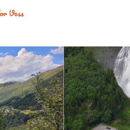
 for Voss