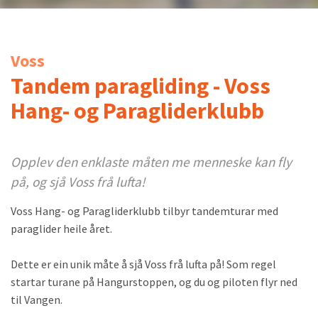
Voss
Tandem paragliding - Voss
Hang- og Paragliderklubb
Opplev den enklaste måten me menneske kan fly
på, og sjå Voss frå lufta!
Voss Hang- og Paragliderklubb tilbyr tandemturar med
paraglider heile året.
Dette er ein unik måte å sjå Voss frå lufta på! Som regel
startar turane på Hangurstoppen, og du og piloten flyr ned
til Vangen.