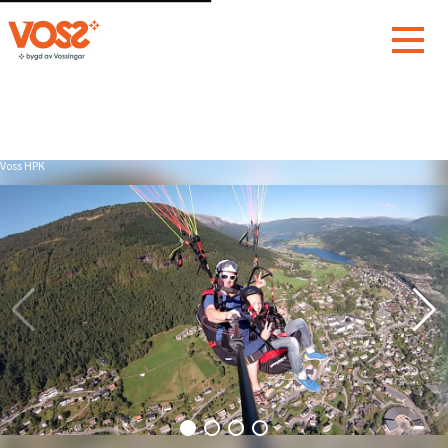
Voss HPK