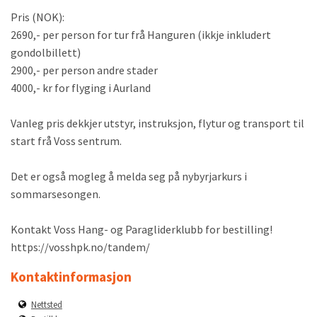
Pris (NOK):
2690,- per person for tur frå Hanguren (ikkje inkludert
gondolbillett)
2900,- per person andre stader
4000,- kr for flyging i Aurland
Vanleg pris dekkjer utstyr, instruksjon, flytur og transport til
start frå Voss sentrum.
Det er også mogleg å melda seg på nybyrjarkurs i
sommarsesongen.
Kontakt Voss Hang- og Paragliderklubb for bestilling!
https://vosshpk.no/tandem/
Kontaktinformasjon
Nettsted