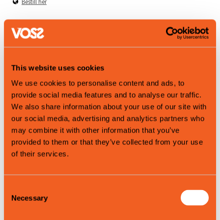
Bestill her
Produktegenskaper
Sommer
This website uses cookies
Vår
We use cookies to personalise content and ads, to
Høst
provide social media features and to analyse our traffic.
We also share information about your use of our site with
our social media, advertising and analytics partners who
Map
may combine it with other information that you’ve
provided to them or that they’ve collected from your use
of their services.
Consent
Necessary
Selection