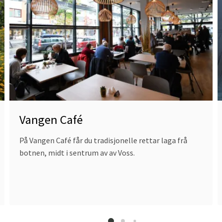
Café
Vangen Café
På Vangen Café får du tradisjonelle rettar laga frå
botnen, midt i sentrum av av Voss.