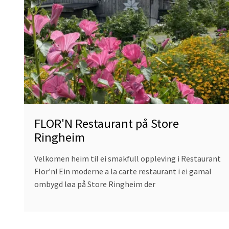
Restaurant
på
Store
Ringheim
FLOR'N Restaurant på Store
Ringheim
Velkomen heim til ei smakfull oppleving i Restaurant
Flor’n! Ein moderne a la carte restaurant i ei gamal
ombygd løa på Store Ringheim der