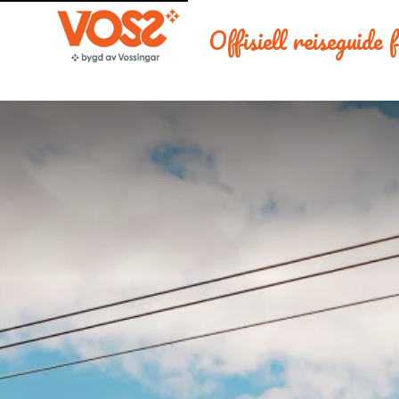
Offisiell reiseguide