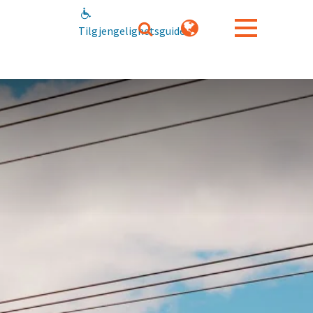
Tilgjengelighetsguide