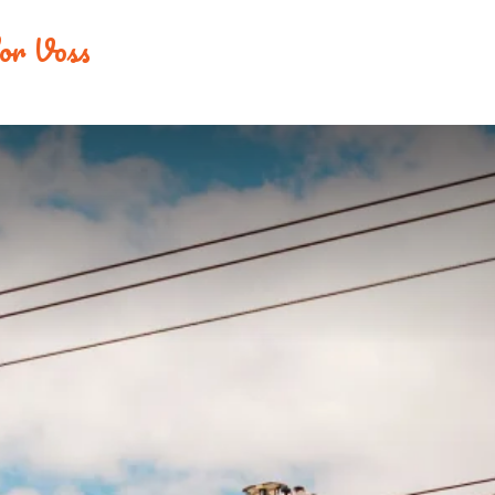
 for Voss