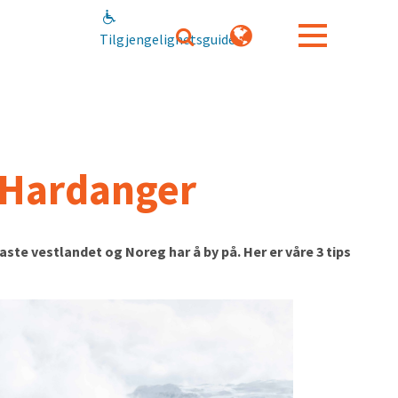
Tilgjengelighetsguide
i Hardanger
te vestlandet og Noreg har å by på. Her er våre 3 tips