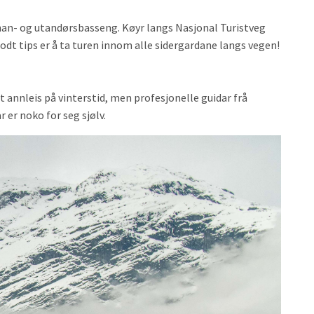
innan- og utandørsbasseng. Køyr langs Nasjonal Turistveg
odt tips er å ta turen innom alle sidergardane langs vegen!
 annleis på vinterstid, men profesjonelle guidar frå
r er noko for seg sjølv.