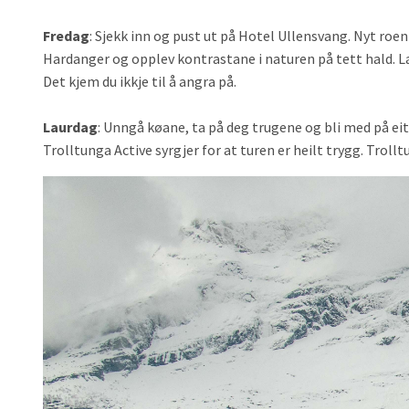
Fredag
: Sjekk inn og pust ut på Hotel Ullensvang. Nyt ro
Hardanger og opplev kontrastane i naturen på tett hald. Lan
Det kjem du ikkje til å angra på.
Laurdag
: Unngå køane, ta på deg trugene og bli med på eit
Trolltunga Active syrgjer for at turen er heilt trygg. Troll