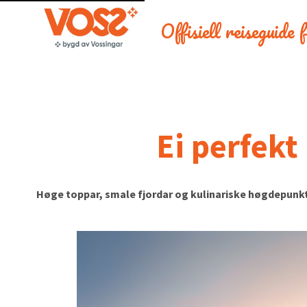
Offisiell reiseguide
Ei perfekt
Høge toppar, smale fjordar og kulinariske høgdepunkt 