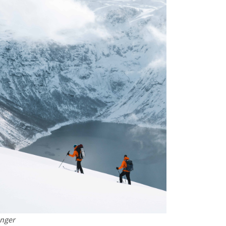
anger