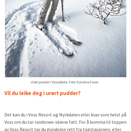
Urørt pudder i Vossafjella. Foto: Karoline Fosse
Vil du leike deg i urørt pudder?
Det kan du i Voss Resort og Myrkdalen eller kvar som helst på
Voss om du tar randonee-skiene fatt. For å komma til toppen
av Voss Resort tar du gondolen rett fra togstasjonen, eller