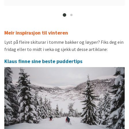
Meir inspirasjon til vinteren
Lyst på fleire skiturar i tomme bakker og løyper? Fiks deg ein
fridag eller to midt i veka og sjekk ut desse artiklane:
Klaus finne sine beste puddertips