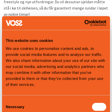
freestyle og nye utfordringar. Du vil dessutan sjeldan måtte
stå i kø til skiheisen, så du får garantert mange rundar i løpet
av nokre timar!
This website uses cookies
We use cookies to personalise content and ads, to
provide social media features and to analyse our traffic.
We also share information about your use of our site with
our social media, advertising and analytics partners who
may combine it with other information that you’ve
provided to them or that they’ve collected from your use
of their services.
Consent
Necessary
Selection