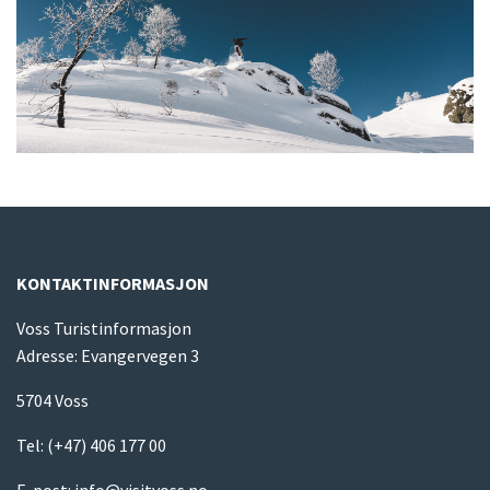
KONTAKTINFORMASJON
Voss Turistinformasjon
Adresse: Evangervegen 3
5704 Voss
Tel:
(+47) 406 177 00
E-post:
info@visitvoss.no