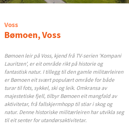
Voss
Bømoen, Voss
Bømoen leir på Voss, kjend frå TV-serien 'Kompani
Lauritzen', er eit område rikt på historie og
fantastisk natur. I tillegg til den gamle militærleiren
er Bømoen eit svært populært område for både
turar til fots, sykkel, ski og leik. Omkransa av
majestetiske fjell, tilbyr Bømoen eit mangfald av
aktivitetar, frå fallskjermhopp til stiar i skog og
natur. Denne historiske militærleiren har utvikla seg
til eit senter for utandørsaktivitetar.