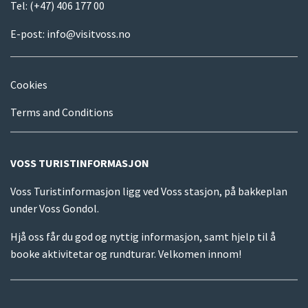
Tel:
(+47) 406 177 00
E-post:
info@visitvoss.no
Cookies
Terms and Conditions
VOSS TURISTINFORMASJON
Voss Turistinformasjon ligg ved Voss stasjon, på bakkeplan
under Voss Gondol.
Hjå oss får du god og nyttig informasjon, samt hjelp til å
booke aktivitetar og rundturar. Velkomen innom!