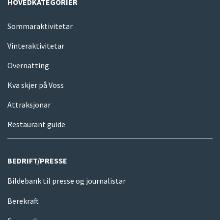
HOVEDKATEGORIER
Sommaraktivitetar
Vinteraktivitetar
Overnatting
Kva skjer på Voss
Attraksjonar
Restaurant guide
BEDRIFT/PRESSE
Bildebank til presse og journalistar
Berekraft