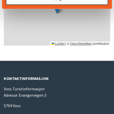
Leaflet
|
©
OpenStreetMap
contributors
KONTAKTINFORMASJON
Voss Turistinformasjon
Adresse: Evangervegen 3
5704 Voss