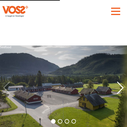
Seefood