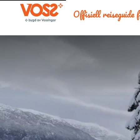
Offisiell reiseguide