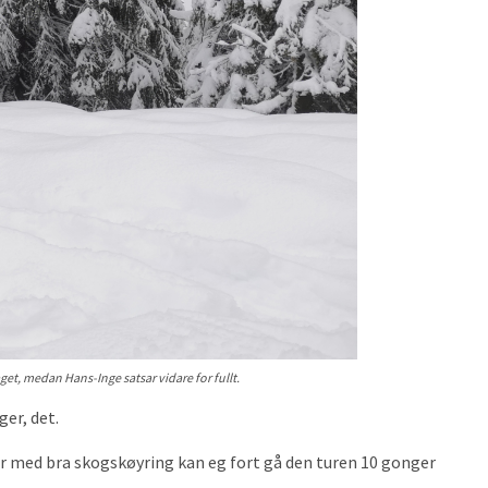
et, medan Hans-Inge satsar vidare for fullt.
ger, det.
ter med bra skogskøyring kan eg fort gå den turen 10 gonger