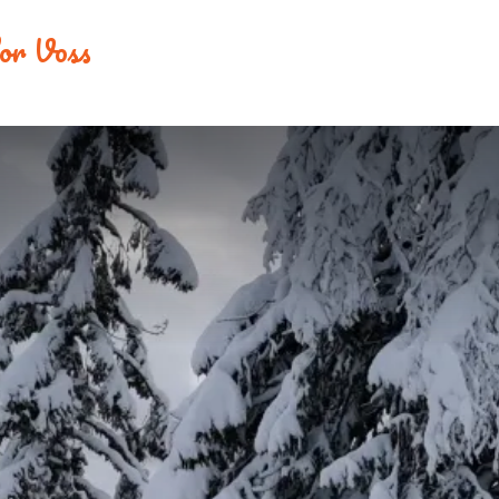
 for Voss