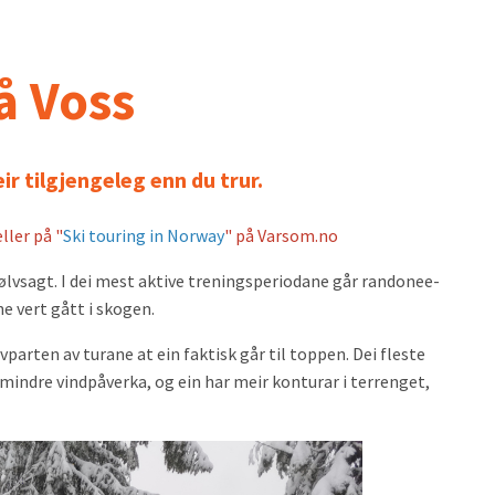
å Voss
ir tilgjengeleg enn du trur.
ller på "
Ski touring in Norway
" på Varsom.no
sjølvsagt. I dei mest aktive treningsperiodane går randonee-
 vert gått i skogen.
vparten av turane at ein faktisk går til toppen. Dei fleste
, mindre vindpåverka, og ein har meir konturar i terrenget,