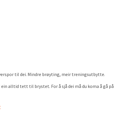
erspor til dei. Mindre brøyting, meir treningsutbytte.
ein alltid tett til brystet. For å sjå dei må du koma å gå på
: