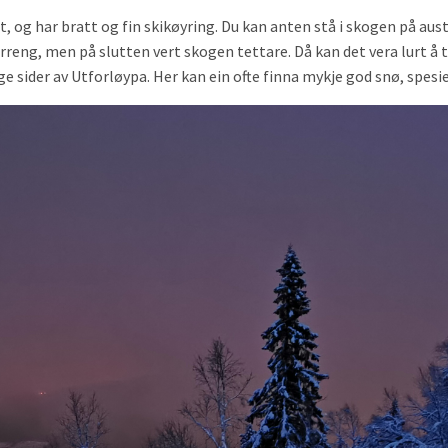
, og har bratt og fin skikøyring. Du kan anten stå i skogen på aus
reng, men på slutten vert skogen tettare. Då kan det vera lurt å t
e sider av Utforløypa. Her kan ein ofte finna mykje god snø, spesi