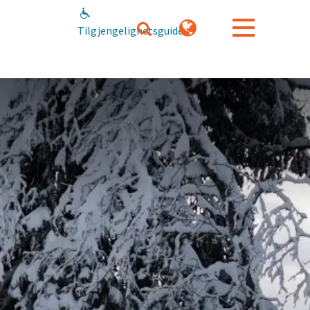
Tilgjengelighetsguide