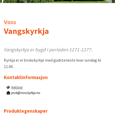
Voss
Vangskyrkja
Vangskyrkja er bygd i perioden 1271-1277.
Kyrkja er ei brukskyrkje med gudsteneste kvar sundag kl
11.00.
Kontaktinformasjon
Nettsted
post@voss.kyrkja.no
Produktegenskaper