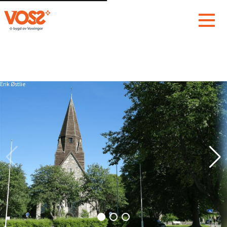
Erik Østlie