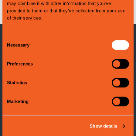
may combine it with other information that you’ve
Leaflet
|
©
OpenStreetMap
contributors
provided to them or that they’ve collected from your use
of their services.
Consent
KONTAKTINFORMASJON
Necessary
Selection
Voss Turistinformasjon
Preferences
Adresse: Evangervegen 3
5704 Voss
Statistics
Tel:
(+47) 406 177 00
Marketing
E-post:
info@visitvoss.no
Cookies
Show details