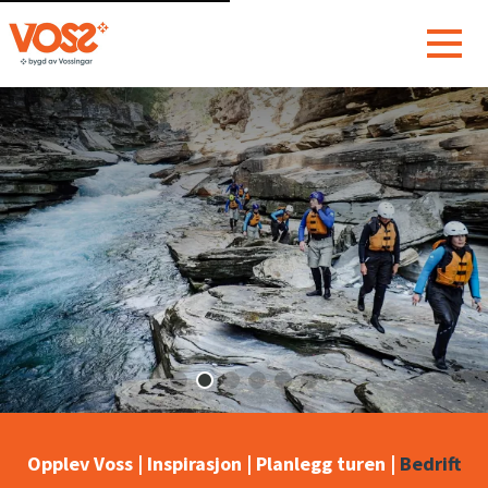
Opplev Voss
|
Inspirasjon
|
Planlegg turen
|
Bedrift