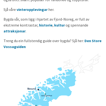
Sjå våre
vinteropplevingar
her.
Bygda vår, som ligg i hjartet av Fjord-Noreg, er full av
ekstreme kontrastar,
historie
,
kultur
og spennande
attraksjonar
.
Treng du ein fullstendig guide over bygda? Sjå her:
Den Store
Vossaguiden